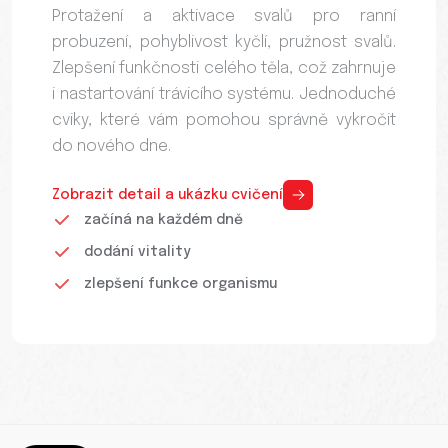
Protažení a aktivace svalů pro ranní
probuzení, pohyblivost kyčlí, pružnost svalů.
Zlepšení funkčnosti celého těla, což zahrnuje
i nastartování trávicího systému. Jednoduché
cviky, které vám pomohou správně vykročit
do nového dne.
Zobrazit detail a ukázku cvičení
začíná na každém dně
dodání vitality
zlepšení funkce organismu