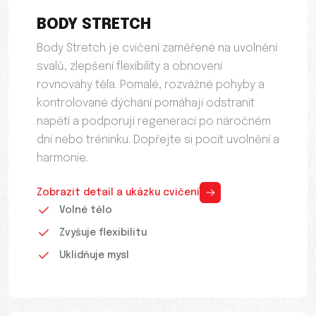
BODY STRETCH
Body Stretch je cvičení zaměřené na uvolnění
svalů, zlepšení flexibility a obnovení
rovnováhy těla. Pomalé, rozvážné pohyby a
kontrolované dýchání pomáhají odstranit
napětí a podporují regeneraci po náročném
dni nebo tréninku. Dopřejte si pocit uvolnění a
harmonie.
Zobrazit detail a ukázku cvičení
Volné tělo
Zvyšuje flexibilitu
Uklidňuje mysl