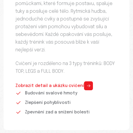
pomůckami, které formuje postavu, spaluje
tuky a posiluje celé tělo. Rytmická hudba,
jednoduché cviky a postupně se zvyšující
protažení vám pomohou vybudovat sílu a
sebevědomí. Každé opakování vás posiluje,
každý trénink vás posouvá blíže k vaší
nejlepší verzi.
Cvičení je rozděleno na 3 typy tréninků: BODY
TOP, LEGS a FULL BODY.
Zobrazit detail a ukázku cvičení
Budování svalové hmoty
Zlepšení pohyblivosti
Zpevnění zad a snížení bolesti