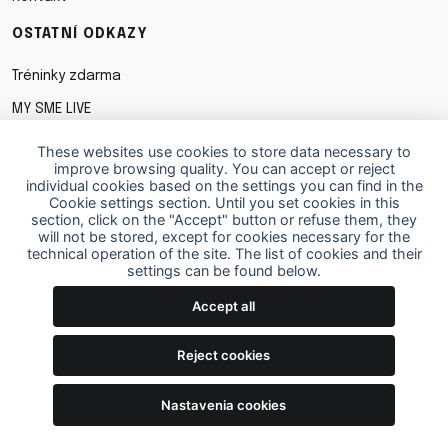
OSTATNÍ ODKAZY
Tréninky zdarma
MY SME LIVE
Shop
These websites use cookies to store data necessary to
improve browsing quality. You can accept or reject
Obchodní podmínky
individual cookies based on the settings you can find in the
Cookie settings section. Until you set cookies in this
Ochrana osobních udaju
section, click on the "Accept" button or refuse them, they
will not be stored, except for cookies necessary for the
Cookies
technical operation of the site. The list of cookies and their
settings can be found below.
STÁHNI SI APKU
Accept all
Reject cookies
Nastavenia cookies