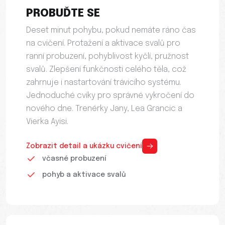
PROBUĎTE SE
Deset minut pohybu, pokud nemáte ráno čas
na cvičení. Protažení a aktivace svalů pro
ranní probuzení, pohyblivost kyčlí, pružnost
svalů. Zlepšení funkčnosti celého těla, což
zahrnuje i nastartování trávicího systému.
Jednoduché cviky pro správné vykročení do
nového dne. Trenérky Jany, Lea Grancic a
Vierka Ayisi.
Zobrazit detail a ukázku cvičení
včasné probuzení
pohyb a aktivace svalů