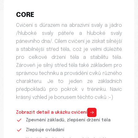
CORE
Cvičení s důrazem na abrazivní svaly a jádro
/hluboké svaly páteře a hluboké svaly
pánevního dna/. Cílem cvičení je získat silnější
a stabilnější střed těla, což je velmi důležité
pro celkové držení těla a stabilitu těla.
Zároveň je silný střed těla také základem pro
správnou techniku a provádění cviků různého
charakteru. Je to jeden ze základních
předpokladů pro pokrok v tréninku. Navíc
krásný vzhled je bonusem těchto cviků :-)
Zobrazit detail a ukázku cvičení
Zpevnění základů, zlepšení držení těla
Zlepšuje ovládání