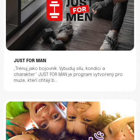
JUST FOR MAN
„Trénuj jako bojovník. Vybuduj sílu, kondici a
charakter.“ JUST FOR MAN je program vytvořený pro
muže, kteří chtějí b...