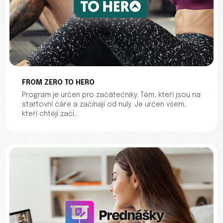
FROM ZERO TO HERO
Program je určen pro začátečníky. Těm, kteří jsou na
startovní čáře a začínají od nuly. Je určen všem,
kteří chtějí začí...