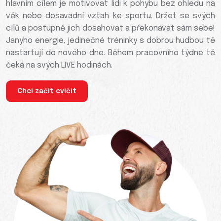
hlavním cílem je motivovat lidi k pohybu bez ohledu na
věk nebo dosavadní vztah ke sportu. Držet se svých
cílů a postupně jich dosahovat a překonávat sám sebe!
Janyho energie, jedinečné tréninky s dobrou hudbou tě
nastartují do nového dne. Během pracovního týdne tě
čeká na svých LIVE hodinách.
Chci začít cvičit