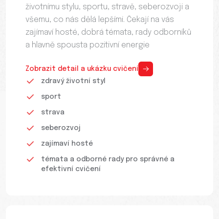
životnímu stylu, sportu, stravě, seberozvoji a
všemu, co nás dělá lepšími. Čekají na vás
zajímaví hosté, dobrá témata, rady odborníků
a hlavně spousta pozitivní energie
Zobrazit detail a ukázku cvičení
zdravý životní styl
sport
strava
seberozvoj
zajímaví hosté
témata a odborné rady pro správné a
efektivní cvičení