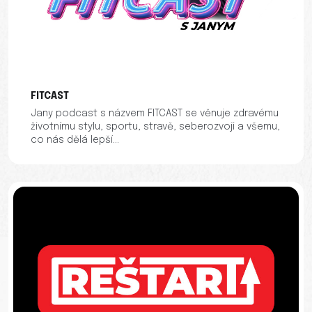
FITCAST
Jany podcast s názvem FITCAST se věnuje zdravému
životnímu stylu, sportu, stravě, seberozvoji a všemu,
co nás dělá lepší...