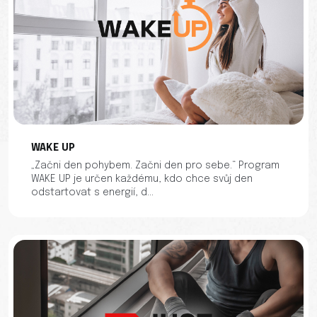
WAKE UP
„Začni den pohybem. Začni den pro sebe.“ Program
WAKE UP je určen každému, kdo chce svůj den
odstartovat s energií, d...