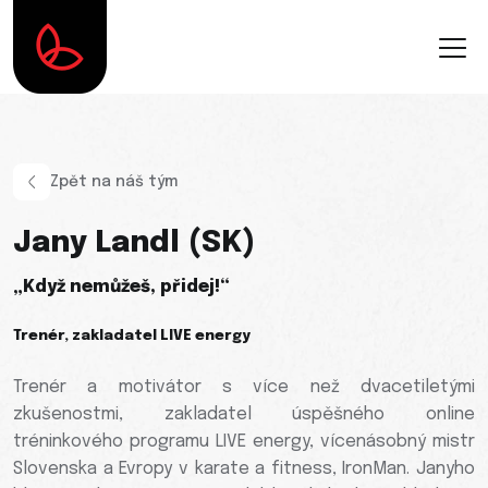
Zpět na náš tým
Jany Landl (SK)
„Když nemůžeš, přidej!“
Trenér, zakladatel LIVE energy
Trenér a motivátor s více než dvacetiletými
zkušenostmi, zakladatel úspěšného online
tréninkového programu LIVE energy, vícenásobný mistr
Slovenska a Evropy v karate a fitness, IronMan. Janyho