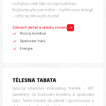
rozhýbou celé tělo a rozproudí krev.
Rozpumpujte své srdce - zvyšte svou energii
- ciťte se silní a plní života!
Zobrazit detail a ukázku cvičení
Rozvoj kondice
Spalování tuků
Energie
TĚLESNÁ TABATA
Vysoce intenzivní intervalový trénink - HIIT
zaměřený na budování kondice a spalování
tuků. Tento trénink dá zabrat i sportovcům s