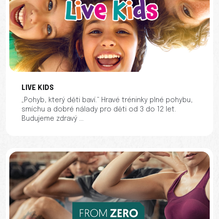
LIVE KIDS
„Pohyb, který děti baví.“ Hravé tréninky plné pohybu,
smíchu a dobré nálady pro děti od 3 do 12 let.
Budujeme zdravý ...