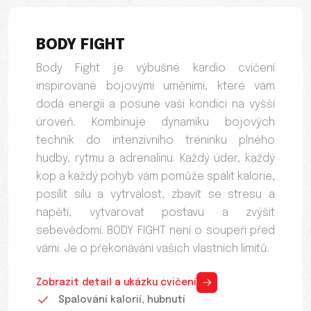
BODY FIGHT
Body Fight je výbušné kardio cvičení
inspirované bojovými uměními, které vám
dodá energii a posune vaši kondici na vyšší
úroveň. Kombinuje dynamiku bojových
technik do intenzivního tréninku plného
hudby, rytmu a adrenalinu. Každý úder, každý
kop a každý pohyb vám pomůže spálit kalorie,
posílit sílu a vytrvalost, zbavit se stresu a
napětí, vytvarovat postavu a zvýšit
sebevědomí. BODY FIGHT není o soupeři před
vámi. Je o překonávání vašich vlastních limitů.
Zobrazit detail a ukázku cvičení
Spalování kalorií, hubnutí