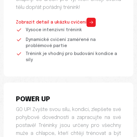
tělu dopřát pořádný trénink!
Zobrazit detail a ukázku cvičení
Vysoce intenzivní trénink
Dynamické cvičení zaměřené na
problémové partie
Trénink je vhodný pro budování kondice a
síly
POWER UP
GO UP! Zvyšte svou sílu, kondici, zlepšete své
pohybové dovednosti a zapracujte na své
postavě! Tréninky jsou určeny pro všechny
muže a chlapce, kteří chtějí trénovat a být