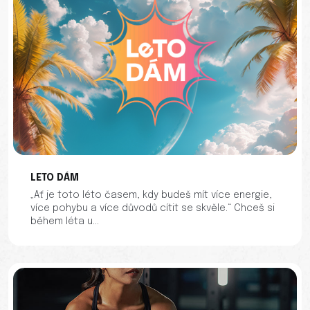
LETO DÁM
„Ať je toto léto časem, kdy budeš mít více energie,
více pohybu a více důvodů cítit se skvěle.“ Chceš si
během léta u...