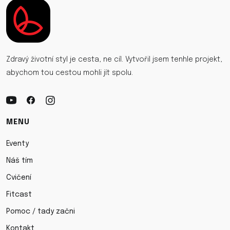
Zdravý životní styl je cesta, ne cíl. Vytvořil jsem tenhle projekt,
abychom tou cestou mohli jít spolu.
MENU
Eventy
Náš tím
Cvičení
Fitcast
Pomoc / tady začni
Kontakt