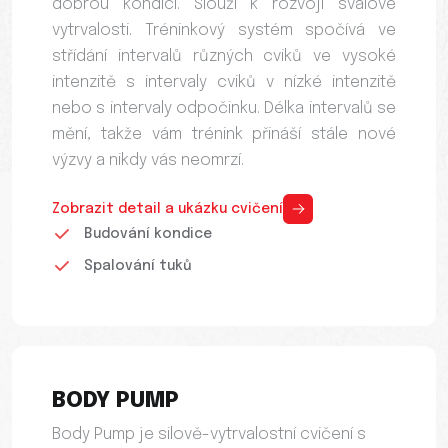
dobrou kondicí. Slouží k rozvoji svalové
vytrvalosti. Tréninkový systém spočívá ve
střídání intervalů různých cviků ve vysoké
intenzitě s intervaly cviků v nízké intenzitě
nebo s intervaly odpočinku. Délka intervalů se
mění, takže vám trénink přináší stále nové
výzvy a nikdy vás neomrzí.
Zobrazit detail a ukázku cvičení
Budování kondice
Spalování tuků
BODY PUMP
Body Pump je silově-vytrvalostní cvičení s