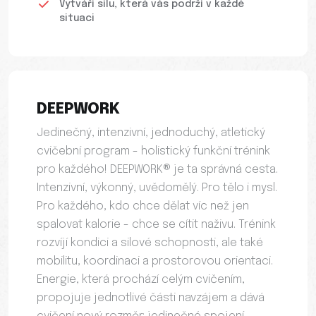
Vytváří sílu, která vás podrží v každé
situaci
DEEPWORK
Jedinečný, intenzivní, jednoduchý, atletický
cvičební program - holistický funkční trénink
pro každého! DEEPWORK® je ta správná cesta.
Intenzivní, výkonný, uvědomělý. Pro tělo i mysl.
Pro každého, kdo chce dělat víc než jen
spalovat kalorie - chce se cítit naživu. Trénink
rozvíjí kondici a silové schopnosti, ale také
mobilitu, koordinaci a prostorovou orientaci.
Energie, která prochází celým cvičením,
propojuje jednotlivé části navzájem a dává