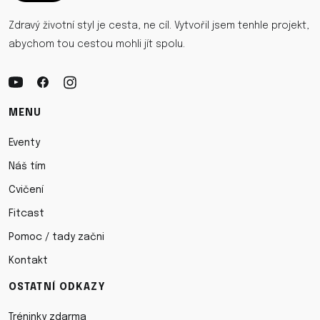
Zdravý životní styl je cesta, ne cíl. Vytvořil jsem tenhle projekt,
abychom tou cestou mohli jít spolu.
MENU
Eventy
Náš tím
Cvičení
Fitcast
Pomoc / tady začni
Kontakt
OSTATNÍ ODKAZY
Tréninky zdarma