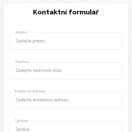
Kontaktní formulář
Jméno
Telefon
Emailová adresa
Zpráva