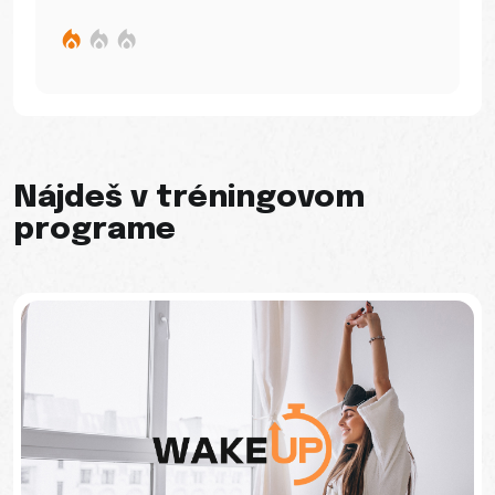
Nájdeš v tréningovom
programe