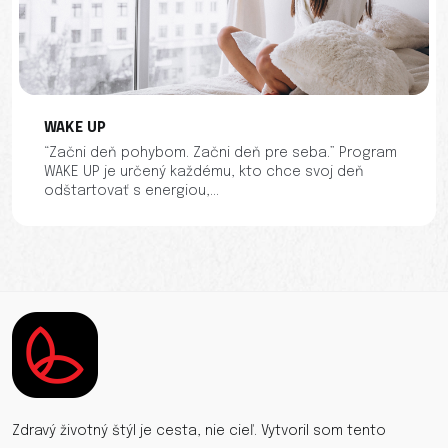
WAKE UP
“Začni deň pohybom. Začni deň pre seba.” Program
WAKE UP je určený každému, kto chce svoj deň
odštartovať s energiou,...
Zdravý životný štýl je cesta, nie cieľ. Vytvoril som tento