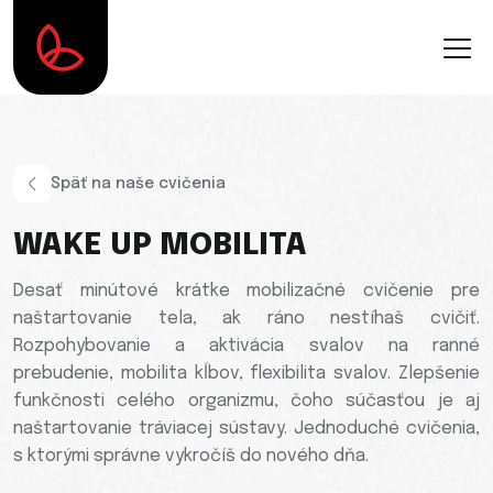
Späť na naše cvičenia
WAKE UP MOBILITA
Desať minútové krátke mobilizačné cvičenie pre
naštartovanie tela, ak ráno nestíhaš cvičiť.
Rozpohybovanie a aktivácia svalov na ranné
prebudenie, mobilita kĺbov, flexibilita svalov. Zlepšenie
funkčnosti celého organizmu, čoho súčasťou je aj
naštartovanie tráviacej sústavy. Jednoduché cvičenia,
s ktorými správne vykročíš do nového dňa.