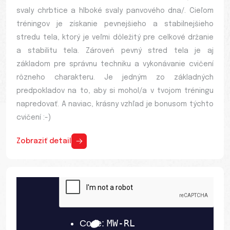
svaly chrbtice a hlboké svaly panvového dna/. Cieľom
tréningov je získanie pevnejšieho a stabilnejšieho
stredu tela, ktorý je veľmi dôležitý pre celkové držanie
a stabilitu tela. Zároveň pevný stred tela je aj
základom pre správnu techniku a vykonávanie cvičení
rôzneho charakteru. Je jedným zo základných
predpokladov na to, aby si mohol/a v tvojom tréningu
napredovať. A naviac, krásny vzhľad je bonusom týchto
cvičení :-)
Zobraziť detail