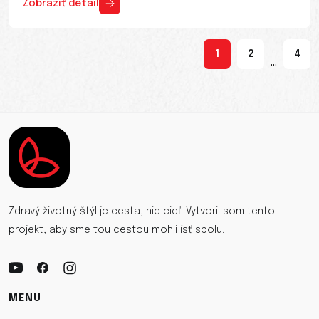
Zobraziť detail
1
2
4
...
Zdravý životný štýl je cesta, nie cieľ. Vytvoril som tento
projekt, aby sme tou cestou mohli ísť spolu.
MENU