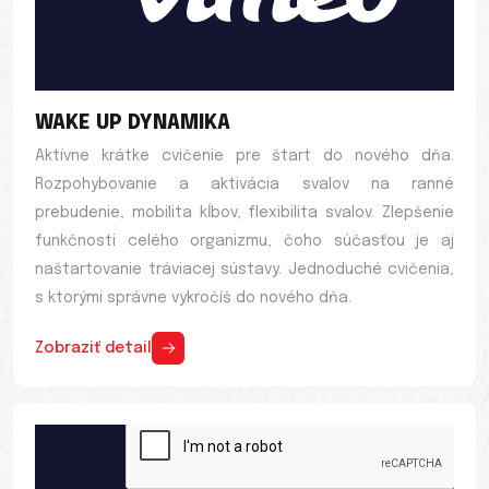
WAKE UP DYNAMIKA
Aktívne krátke cvičenie pre štart do nového dňa.
Rozpohybovanie a aktivácia svalov na ranné
prebudenie, mobilita kĺbov, flexibilita svalov. Zlepšenie
funkčnosti celého organizmu, čoho súčasťou je aj
naštartovanie tráviacej sústavy. Jednoduché cvičenia,
s ktorými správne vykročíš do nového dňa.
Zobraziť detail