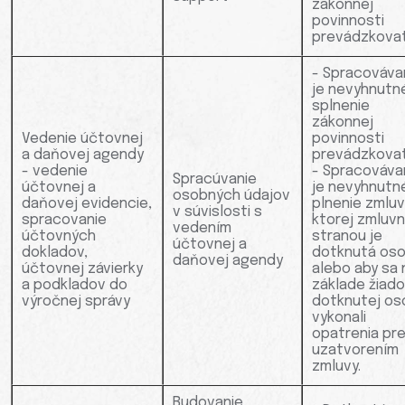
zákonnej
povinnosti
prevádzkovat
- Spracováva
je nevyhnutn
splnenie
zákonnej
Vedenie účtovnej
povinnosti
a daňovej agendy
prevádzkovat
- vedenie
- Spracováva
Spracúvanie
účtovnej a
je nevyhnutn
osobných údajov
daňovej evidencie,
plnenie zmluv
v súvislosti s
spracovanie
ktorej zmluv
vedením
účtovných
stranou je
účtovnej a
dokladov,
dotknutá oso
daňovej agendy
účtovnej závierky
alebo aby sa 
a podkladov do
základe žiado
výročnej správy
dotknutej os
vykonali
opatrenia pr
uzatvorením
zmluvy.
Budovanie