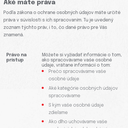
Aké máte práva
Podľa zákona o ochrane osobných údajov máte určité
práva v súvislosti s ich spracovaním. Tu je uvedený
zoznam týchto práv, i to, čo dané právo pre Vás
znamená.
Právo na
Môžete si vyžiadať informácie o tom,
prístup
ako spracovávame vaše osobné
údaje, vrátane informácií o tom:
Prečo spracovávame vaše
osobné údaje
Aké kategórie osobných údajov
spracovávame
S kým vaše osobné údaje
zdieľame
Ako dlho uchovávame vaše