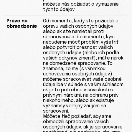
môžete nás požiadať o vymazanie
týchto údajov.
Právo na
Od momentu, kedy ste požiadali o
obmedzenie
opravu vašich osobných údajov
alebo ak ste namietali proti
spracovaniu a do momentu, kým
nebudeme môcť problém vyšetriť
alebo potvrdiť presnosť vašich
osobných údajov (alebo ich podľa
vašich pokynov zmeniť), máte nárok
na obmedzené spracovanie. To
znamená, že my (s výnimkou
uchovávania osobných údajov)
môžeme spracovávať vaše osobné
údaje iba v súlade s vaším súhlasom,
ak je to potrebné v súvislosti s
právnymi nárokmi, na ochranu práv
niekoho iného, alebo ak existuje
významný verejný záujem na
spracovaní.
Môžete tiež požiadať, aby sme
obmedzili spracovanie vašich
osobných údajov, ak je spracovanie