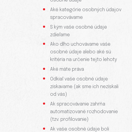
osobné údaje
Aké kategórie osobných údajov
spracovávame
S kým vaše osobné údaje
zdieľame
Ako dlho uchovávame vaše
osobné údaje alebo aké sú
kritéria na určenie tejto lehoty
Aké máte práva
Odkiaľ vaše osobné údaje
získavame (ak sme ich nezískali
od vás)
Ak spracovávanie zahŕňa
automatizované rozhodovanie
(tzv. profilovanie)
Ak vaše osobné údaje boli