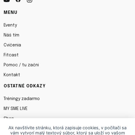
MENU
Eventy
Náš tím
Cvičenia
Fitcast
Pomoc / tu začni
Kontakt
OSTATNÉ ODKAZY
Tréningy zadarmo
MY SME LIVE
Shop
Ak navštívite stránku, ktorá zapisuje cookies, v počítači sa
Obchodné podmienky
vám vytvorí malý textový súbor, ktorý sa uloží vo vašom