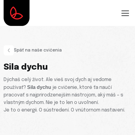
Späť na naše cvičenia
Sila dychu
Dýchaš celý život. Ale vieš svoj dych aj vedome
Sila dychu
používať?
je cvičenie, ktoré ťa naučí
pracovať s najprirodzenejším nástrojom, aký máš – s
vlastným dychom. Nie je to len o uvoľnení.
Je to o energii. O sústredení. O vnútornom nastavení.