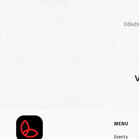
Dôleži
MENU
Eventy