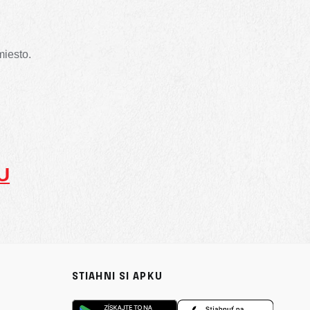
miesto.
U
STIAHNI SI APKU