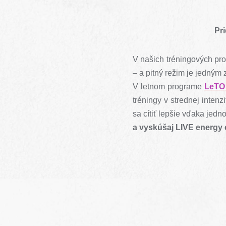
Pri
V našich tréningových pro
– a pitný režim je jedným z
V letnom programe
LeTO
tréningy v strednej intenzi
sa cítiť lepšie vďaka jed
a vyskúšaj LIVE energy 