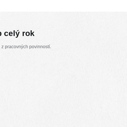
b celý rok
u z pracovných povinností.