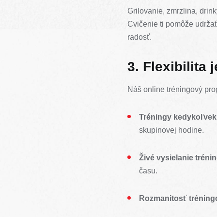
Grilovanie, zmrzlina, drin
Cvičenie ti pomôže udržať 
radosť.
3. Flexibilita
Náš online tréningový pro
Tréningy kedykoľvek
skupinovej hodine.
Živé vysielanie tréni
času.
Rozmanitosť tréning