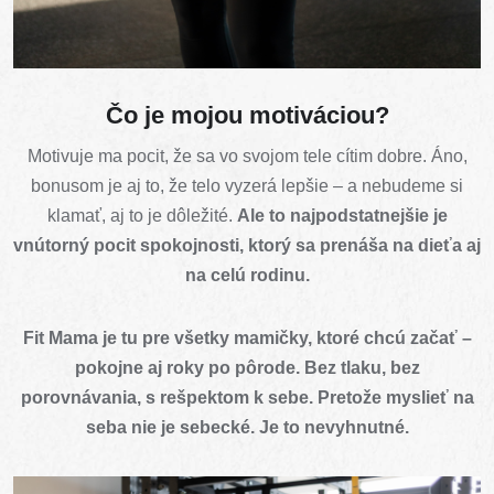
Čo je mojou motiváciou?
Motivuje ma pocit, že sa vo svojom tele cítim dobre. Áno,
bonusom je aj to, že telo vyzerá lepšie – a nebudeme si
klamať, aj to je dôležité.
Ale to najpodstatnejšie je
vnútorný pocit spokojnosti, ktorý sa prenáša na dieťa aj
na celú rodinu.
Fit Mama je tu pre všetky mamičky, ktoré chcú začať –
pokojne aj roky po pôrode. Bez tlaku, bez
porovnávania, s rešpektom k sebe. Pretože myslieť na
seba nie je sebecké. Je to nevyhnutné.