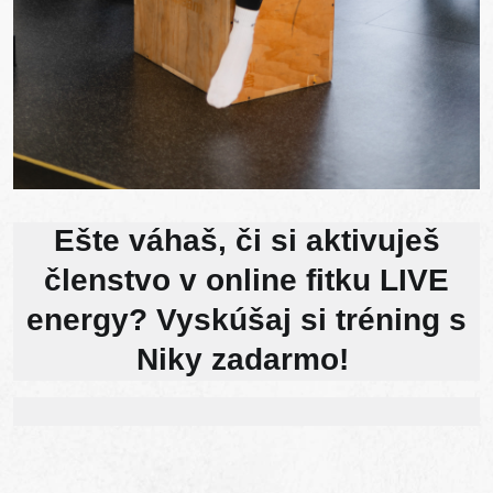
Ešte váhaš, či si aktivuješ
členstvo v online fitku LIVE
energy? Vyskúšaj si tréning s
Niky zadarmo!