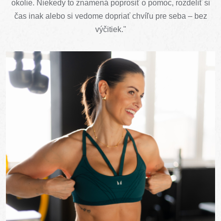
okolie. Niekedy to znamená poprosiť o pomoc, rozdeliť si
čas inak alebo si vedome dopriať chvíľu pre seba – bez
výčitiek."