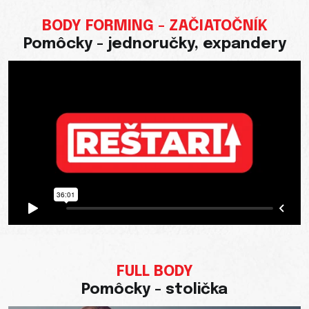
BODY FORMING - ZAČIATOČNÍK
Pomôcky - jednoručky, expandery
FULL BODY
Pomôcky - stolička