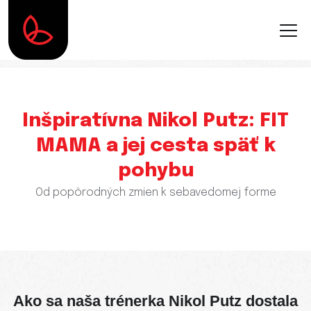
Inšpiratívna Nikol Putz: FIT
MAMA a jej cesta späť k
pohybu
Od popôrodných zmien k sebavedomej forme
Ako sa naša trénerka Nikol Putz dostala