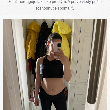
že už nereaguje tak, ako predtým. A práve vtedy prišlo
rozhodnutie spomaliť.