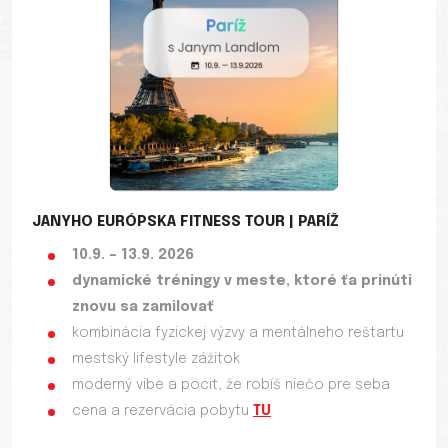
JANYHO EURÓPSKA FITNESS TOUR | PARÍŽ
10.9. – 13.9. 2026
dynamické tréningy v meste, ktoré ťa prinúti
znovu sa zamilovať
kombinácia fyzickej výzvy a mentálneho reštartu
mestský lifestyle zážitok
moderný vibe a pocit, že robíš niečo pre seba
cena a rezervácia pobytu
TU