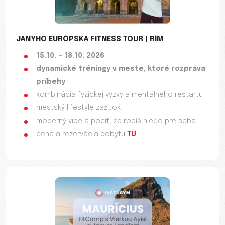
JANYHO EURÓPSKA FITNESS TOUR | RÍM
15.10. – 18.10. 2026
dynamické tréningy v meste, ktoré rozpráva
príbehy
kombinácia fyzickej výzvy a mentálneho reštartu
mestský lifestyle zážitok
moderný vibe a pocit, že robíš niečo pre seba
cena a rezervácia pobytu
TU