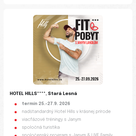
HOTEL HILLS****, Stará Lesná
termín 25.-27.9. 2026
nadštandardný Hotel Hills v krásnej prírode
viacfázové tréningy s Janym
spoločná turistika
spoločenský program s Janym & LIVE Family