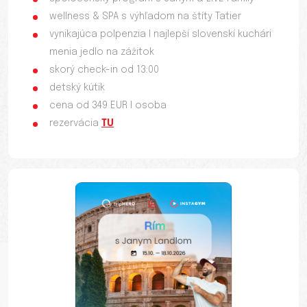
wellness & SPA s výhľadom na štíty Tatier
vynikajúca polpenzia I najlepší slovenskí kuchári
menia jedlo na zážitok
skorý check-in od 13:00
detský kútik
cena od 349 EUR I osoba
rezervácia
TU