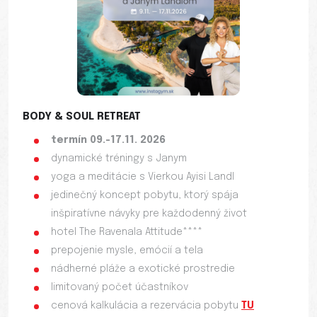
BODY & SOUL RETREAT
termín 09.-17.11. 2026
dynamické tréningy s Janym
yoga a meditácie s Vierkou Ayisi Landl
jedinečný koncept pobytu, ktorý spája
inšpiratívne návyky pre každodenný život
hotel The Ravenala Attitude****
prepojenie mysle, emócií a tela
nádherné pláže a exotické prostredie
limitovaný počet účastníkov
cenová kalkulácia a rezervácia pobytu
TU