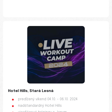
Hotel Hills, Stará Lesná
predĺžený víkend 04.10. - 06.10. 2024
nadštandardný Hotel Hills