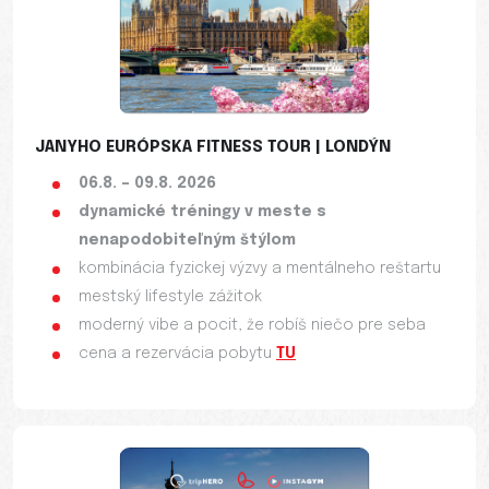
JANYHO EURÓPSKA FITNESS TOUR | LONDÝN
06.8. – 09.8. 2026
dynamické tréningy v meste s
nenapodobiteľným štýlom
kombinácia fyzickej výzvy a mentálneho reštartu
mestský lifestyle zážitok
moderný vibe a pocit, že robíš niečo pre seba
cena a rezervácia pobytu
TU