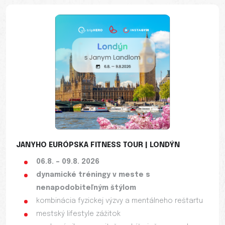
JANYHO EURÓPSKA FITNESS TOUR | LONDÝN
06.8. – 09.8. 2026
dynamické tréningy v meste s
nenapodobiteľným štýlom
kombinácia fyzickej výzvy a mentálneho reštartu
mestský lifestyle zážitok