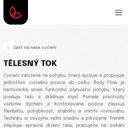
Zpět na naše cvičení
TĚLESNÝ TOK
Cvičení založené na pohybu, který spojuje a propojuje
jednotlivé cvičební pozice do celku. Body Flow je
harmonická směs funkčního plynulého pohybu, který
posiluje tělo a zklidňuje mysl. Pomalé přechody,
vědomé dýchání a kontrolované pozice zlepšují
flexibilitu, pohyblivost, stabilitu a vnitřní rovnováhu.
Techniku si osvojíte velmi snadno a přirozeně. Trénink
zlepšuje správné držení těla, pracujete na získání