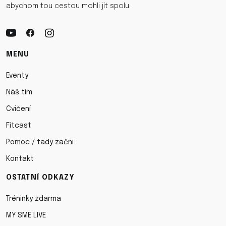
abychom tou cestou mohli jít spolu.
MENU
Eventy
Náš tím
Cvičení
Fitcast
Pomoc / tady začni
Kontakt
OSTATNÍ ODKAZY
Tréninky zdarma
MY SME LIVE