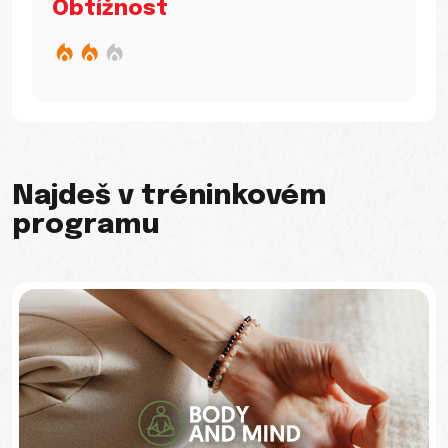
Obtížnost
Najdeš v tréninkovém
programu