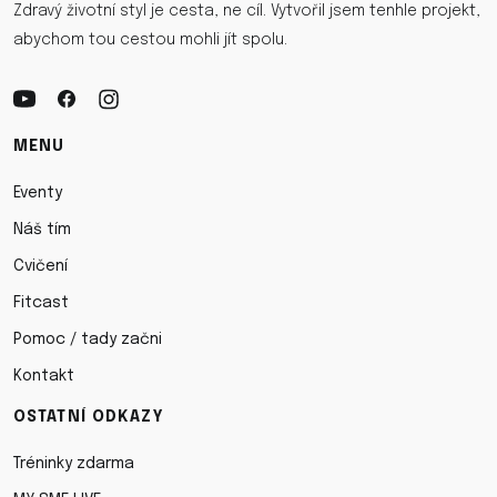
Zdravý životní styl je cesta, ne cíl. Vytvořil jsem tenhle projekt,
abychom tou cestou mohli jít spolu.
MENU
Eventy
Náš tím
Cvičení
Fitcast
Pomoc / tady začni
Kontakt
OSTATNÍ ODKAZY
Tréninky zdarma