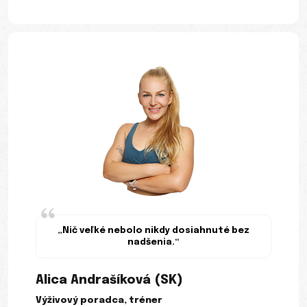
„Nič veľké nebolo nikdy dosiahnuté bez
nadšenia.“
Alica Andrašíková (SK)
Výživový poradca, tréner