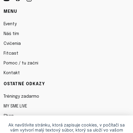
MENU
Eventy
Náš tím
Cvičenia
Fitcast
Pomoc / tu začni
Kontakt
OSTATNÉ ODKAZY
Tréningy zadarmo
MY SME LIVE
Shop
Ak navštívite stránku, ktorá zapisuje cookies, v počítači sa
Obchodné podmienky
vám vytvorí malý textový súbor, ktorý sa uloží vo vašom