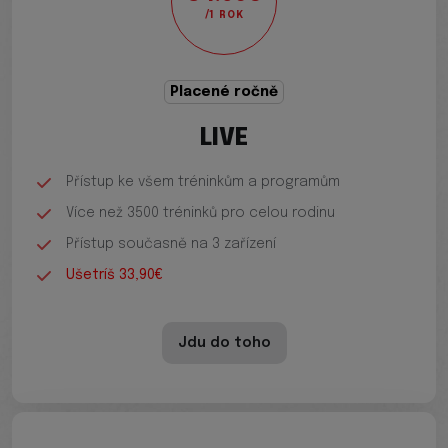
/1 ROK
Placené ročně
LIVE
Přístup ke všem tréninkům a programům
Více než 3500 tréninků pro celou rodinu
Přístup současně na 3 zařízení
Ušetríš 33,90€
Jdu do toho