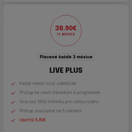
38.90€
/3 MĚSÍCE
Placené každé 3 měsíce
LIVE PLUS
Každý měsíc nový Jídelníček
Přístup ke všem tréninkům a programům
Více než 3500 tréninků pro celou rodinu
Přístup současně na 5 zařízení
Ušetříš 5,80€