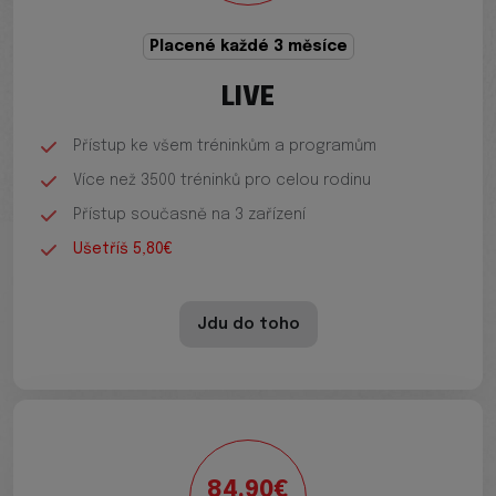
Placené každé 3 měsíce
LIVE
Přístup ke všem tréninkům a programům
Více než 3500 tréninků pro celou rodinu
Přístup současně na 3 zařízení
Ušetříš 5,80€
Jdu do toho
84.90€