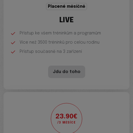
Placené měsíčně
LIVE
Přístup ke všem tréninkům a programům
Více než 3500 tréninků pro celou rodinu
Přístup současně na 3 zařízení
Jdu do toho
23.90€
/3 MĚSÍCE