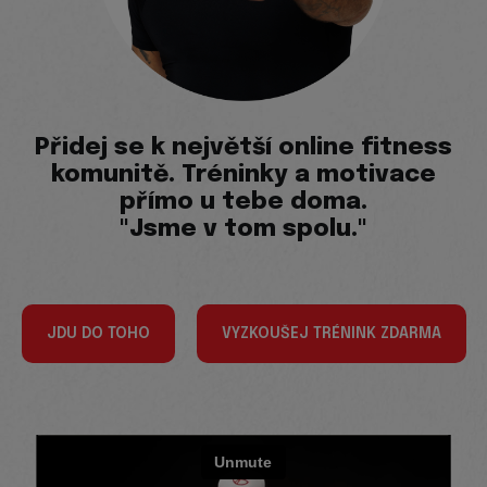
Přidej se k největší online fitness
komunitě. Tréninky a motivace
přímo u tebe doma.
"Jsme v tom spolu."
JDU DO TOHO
VYZKOUŠEJ TRÉNINK ZDARMA