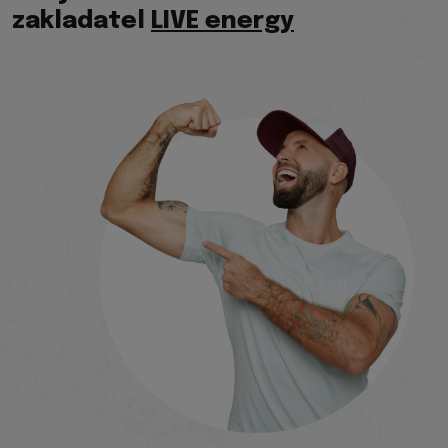
zakladatel
LIVE energy