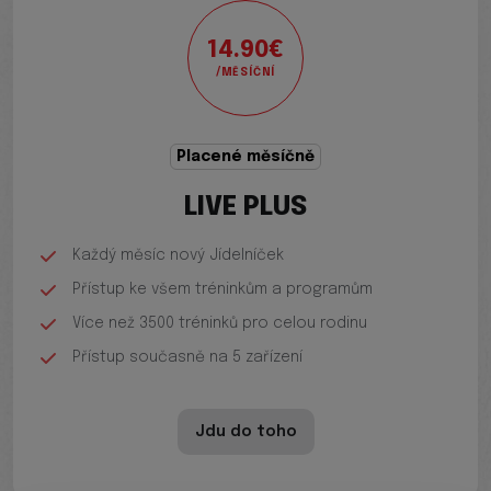
14.90€
/MĚSÍČNÍ
Placené měsíčně
LIVE PLUS
Každý měsíc nový Jídelníček
Přístup ke všem tréninkům a programům
Více než 3500 tréninků pro celou rodinu
Přístup současně na 5 zařízení
Jdu do toho