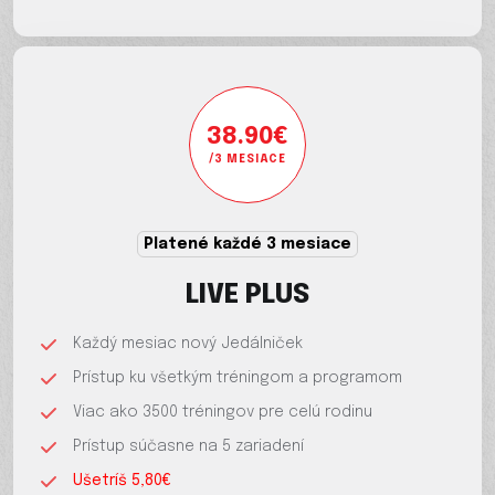
38.90€
/3 MESIACE
Platené každé 3 mesiace
LIVE PLUS
Každý mesiac nový Jedálniček
Prístup ku všetkým tréningom a programom
Viac ako 3500 tréningov pre celú rodinu
Prístup súčasne na 5 zariadení
Ušetríš 5,80€