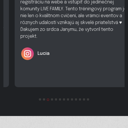
registráciu na webe a vstúpiť do jedinečnej
komunity LIVE FAMILY. Tento tréningový program je
nie len o kvalitnom cvičení, ale vrámci eventov a
rôznych udalostí vznikajú aj skvelé priateľstvá ♥️
Ďakujem zo srdca Janymu, že vytvoril tento
projekt.
Lucia