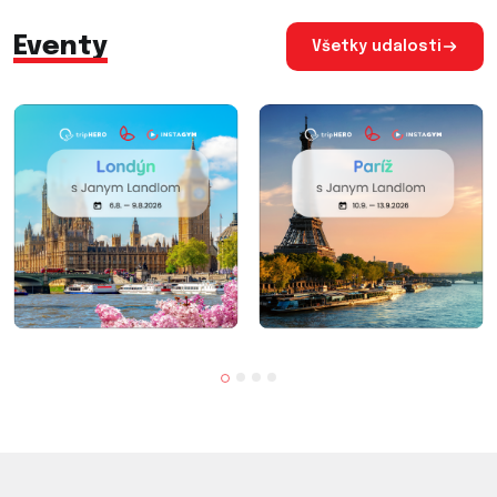
Eventy
Všetky udalosti