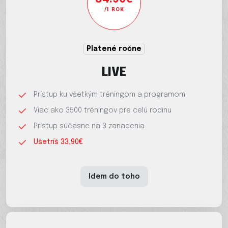
/1 ROK
Platené ročne
LIVE
Prístup ku všetkým tréningom a programom
Viac ako 3500 tréningov pre celú rodinu
Prístup súčasne na 3 zariadenia
Ušetríš 33,90€
Idem do toho