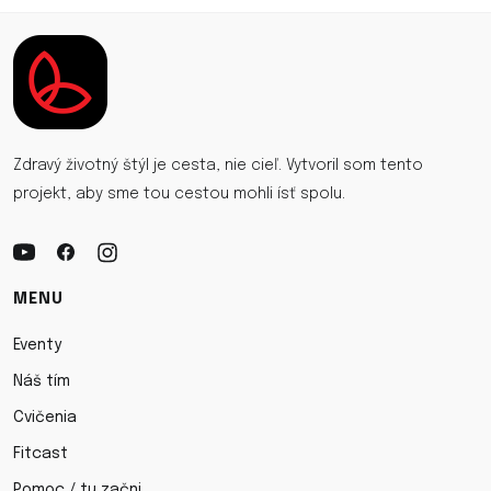
Zdravý životný štýl je cesta, nie cieľ. Vytvoril som tento
projekt, aby sme tou cestou mohli ísť spolu.
MENU
Eventy
Náš tím
Cvičenia
Fitcast
Pomoc / tu začni