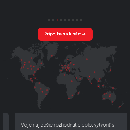
Pripojte sa k nám
Moje najlepšie rozhodnutie bolo, vytvoriť si