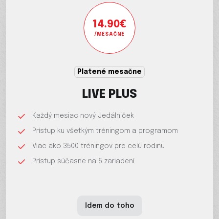
14.90€
/MESAČNE
Platené mesačne
LIVE PLUS
Každý mesiac nový Jedálniček
Prístup ku všetkým tréningom a programom
Viac ako 3500 tréningov pre celú rodinu
Prístup súčasne na 5 zariadení
Idem do toho