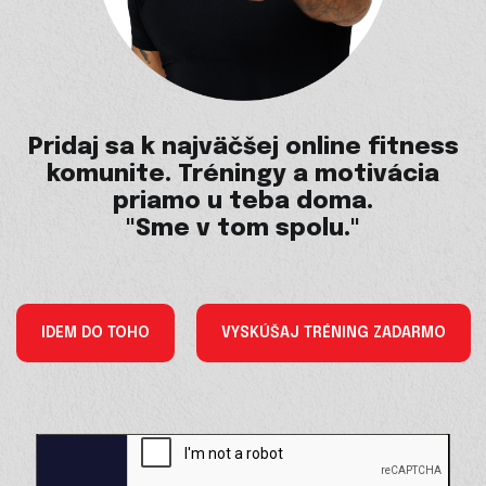
Pridaj sa k najväčšej online fitness
komunite. Tréningy a motivácia
priamo u teba doma.
"Sme v tom spolu."
IDEM DO TOHO
VYSKÚŠAJ TRÉNING ZADARMO