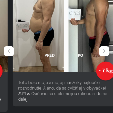
- 7 kg
Toto bolo moje a mojej manželky najlepšie
rozhodnutie. A áno, dá sa cvičiť aj v obývačke!
💪🏻🔥 Cvičenie sa stalo mojou rutinou a ideme
ďalej.