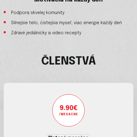
Motivácia na každý deň
Podpora skvelej komunity
Silnejšie telo, čistejšia myseľ, viac energie každý deň
Zdravé jedálničky a video recepty
ČLENSTVÁ
9.90€
/MESAČNE