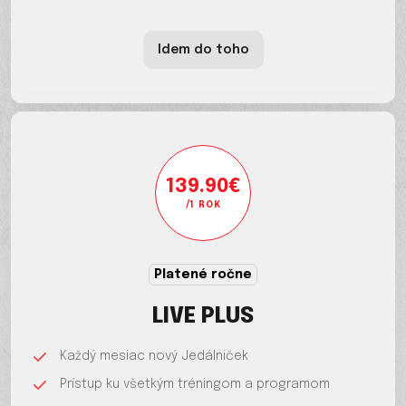
Idem do toho
139.90€
/1 ROK
Platené ročne
LIVE PLUS
Každý mesiac nový Jedálniček
Prístup ku všetkým tréningom a programom