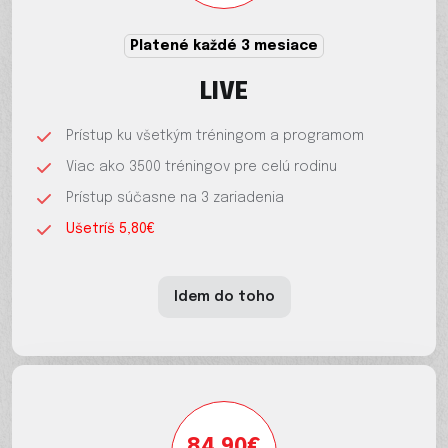
Platené každé 3 mesiace
LIVE
Prístup ku všetkým tréningom a programom
Viac ako 3500 tréningov pre celú rodinu
Prístup súčasne na 3 zariadenia
Ušetríš 5,80€
Idem do toho
84.90€