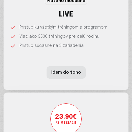
Platené mesačne
LIVE
Prístup ku všetkým tréningom a programom
Viac ako 3500 tréningov pre celú rodinu
Prístup súčasne na 3 zariadenia
Idem do toho
23.90€
/3 MESIACE